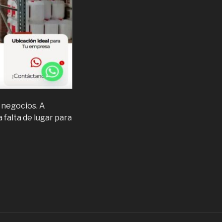
s negocios. A
falta de lugar para