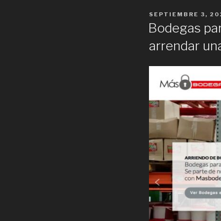
POSTED
SEPTIEMBRE 3, 20
ON
Bodegas par
arrendar un