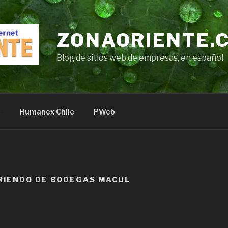
ZONAORIENTE.
Blog de sitios web de empresas, en español
s
Humanex Chile
PWeb
RIENDO DE BODEGAS MACUL