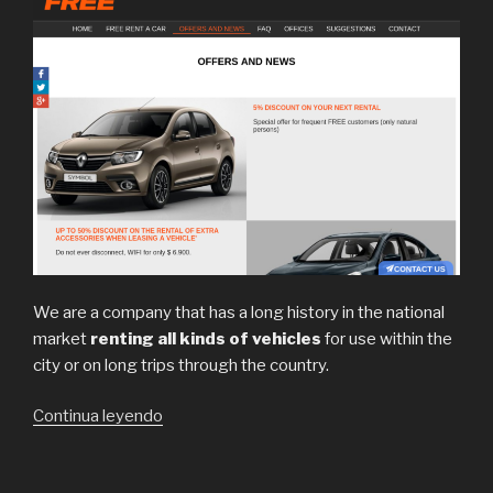
We are a company that has a long history in the national
market
renting all kinds of vehicles
for use within the
city or on long trips through the country.
“Free
Continua leyendo
Rent
a