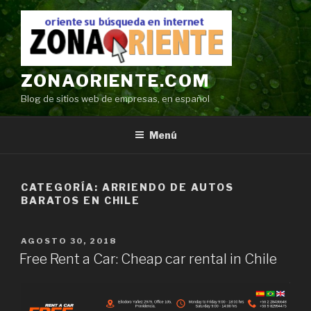
Ir
al
contenido
ZONAORIENTE.COM
Blog de sitios web de empresas, en español
Menú
CATEGORÍA:
ARRIENDO DE AUTOS
BARATOS EN CHILE
POSTED
AGOSTO 30, 2018
ON
Free Rent a Car: Cheap car rental in Chile