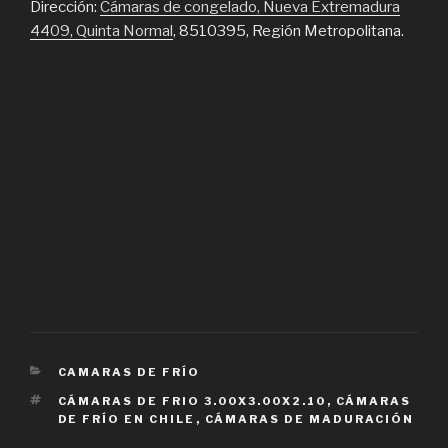
Dirección:
Cámaras de congelado, Nueva Extremadura
4409, Quinta Normal
, 8510395, Región Metropolitana.
CATEGORIES
CAMARAS DE FRÍO
TAGS
CÁMARAS DE FRIO 3.00X3.00X2.10
,
CÁMARAS
DE FRÍO EN CHILE
,
CÁMARAS DE MADURACIÓN