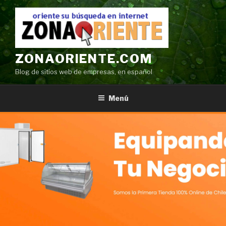
Ir
al
contenido
ZONAORIENTE.COM
Blog de sitios web de empresas, en español
Menú