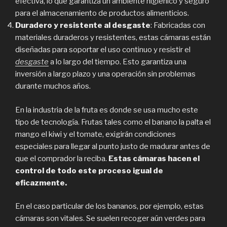
efectiva, lo que garantiza un ambiente higiénico y seguro
para el almacenamiento de productos alimenticios.
Duradero y resistente al desgaste
: Fabricadas con
materiales duraderos y resistentes, estas cámaras están
diseñadas para soportar el uso continuo y resistir el
desgaste
a lo largo del tiempo. Esto garantiza una
inversión a largo plazo y una operación sin problemas
durante muchos años.
En la industria de la fruta es donde se usa mucho este
tipo de tecnología. Frutas tales como el banano la palta el
mango el kiwi y el tomate, exigirán condiciones
especiales para llegar al punto justo de madurar antes de
que el comprador la reciba.
Estas cámaras hacen el
control de todo este proceso igual de
eficazmente.
En el caso particular de los bananos, por ejemplo, estas
cámaras son vitales. Se suelen recoger aún verdes para