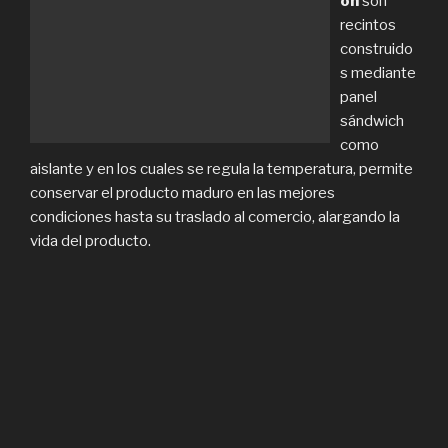
ón
son
recintos
construido
s mediante
panel
sándwich
como
aislante y en los cuales se regula la temperatura, permite
conservar el producto maduro en las mejores
condiciones hasta su traslado al comercio, alargando la
vida del producto.