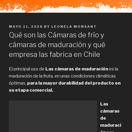
POSTED
MAYO 11, 2026
BY
LEONELA MONSANT
ON
Qué son las Cámaras de frío y
cámaras de maduración y qué
empresa las fabrica en Chile
El principal uso de
Las cámaras de maduración
es la
maduración de la fruta, en unas condiciones climáticas
óptimas,
para la mayor durabilidad del producto en
su etapa comercial.
Las
cámaras
de
maduraci