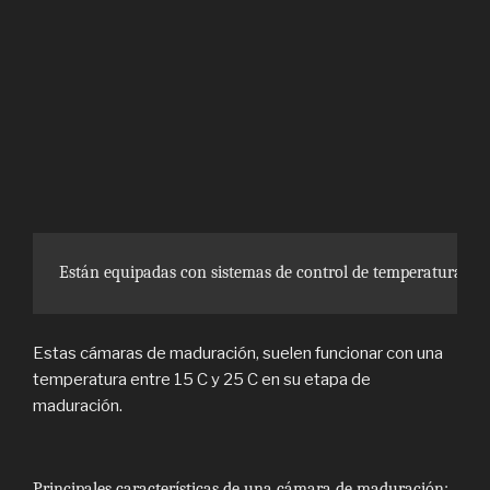
Están equipadas con sistemas de control de temperatura, hum
Estas cámaras de maduración, suelen funcionar con una
temperatura entre 15 C y 25 C en su etapa de
maduración.
Principales características de una cámara de maduración: