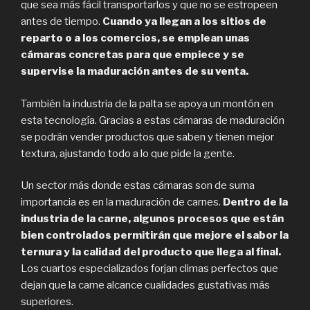
que sea más fácil transportarlos y que no se estropeen
antes de tiempo.
Cuando ya llegan a los sitios de
reparto o a los comercios, se emplean unas
cámaras concretas para que empiece y se
supervise la maduración antes de su venta.
También la industria de la palta se apoya un montón en
esta tecnología. Gracias a estas cámaras de maduración
se podrán vender productos que saben y tienen mejor
textura, ajustando todo a lo que pide la gente.
Un sector más donde estas cámaras son de suma
importancia es en la maduración de carnes.
Dentro de la
industria de la carne, algunos procesos que están
bien controlados permitirán que mejore el sabor la
ternura y la calidad del producto que llega al final.
Los cuartos especializados forjan climas perfectos que
dejan que la carne alcance cualidades gustativas más
superiores.