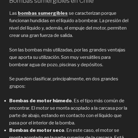
Bombas sumergibles en Chile
Las
bombas sumergibles
se caracterizan porque
funcionan hundidas en el líquido a bombear. La presión del
nivel del líquido y, además, el empuje del motor, permiten
crear una gran fuerza de salida.
Son las bombas más utilizadas, por las grandes ventajas
que aporta su utilización. Son muy versátiles para
bombear agua de pozo, piscinas y depósitos.
Se pueden clasificar, principalmente, en dos grandes
grupos:
Bombas de motor húmedo
. Es el tipo más común de
encontrar. El motor se monta acoplado a la carcasa por la
parte de abajo, estando en contacto con el líquido que
pasa por el interior de la bomba.
Bombas de motor seco
. En este caso, el motor se
monta acoplado en la parte superior de la carcasa. Está