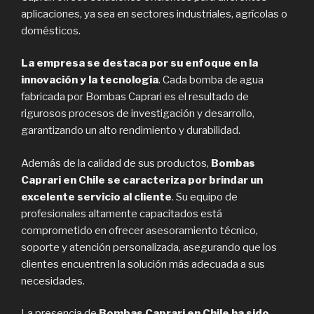
aplicaciones, ya sea en sectores industriales, agrícolas o
domésticos.
La empresa se destaca por su enfoque en la
innovación y la tecnología
. Cada bomba de agua
fabricada por Bombas Caprari es el resultado de
rigurosos procesos de investigación y desarrollo,
garantizando un alto rendimiento y durabilidad.
Además de la calidad de sus productos,
Bombas
Caprari en Chile se caracteriza por brindar un
excelente servicio al cliente
. Su equipo de
profesionales altamente capacitados está
comprometido en ofrecer asesoramiento técnico,
soporte y atención personalizada, asegurando que los
clientes encuentren la solución más adecuada a sus
necesidades.
La presencia de
Bombas Caprari en Chile ha sido