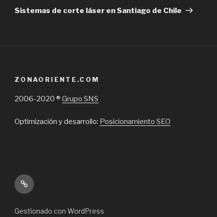
Post
Sistemas de corte láser en Santiago de Chile
ZONAORIENTE.COM
2006-2020 ®
Grupo SNS
Optimización y desarrollo:
Posicionamiento SEO
Inicio
Gestionado con WordPress