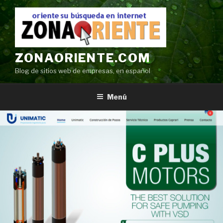
Ir
al
contenido
ZONAORIENTE.COM
Blog de sitios web de empresas, en español
Menú