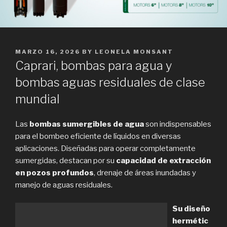
POSTED
MARZO 16, 2026
BY
LEONELA MONSANT
ON
Caprari, bombas para agua y
bombas aguas residuales de clase
mundial
Las
bombas sumergibles de agua
son indispensables
para el bombeo eficiente de líquidos en diversas
aplicaciones. Diseñadas para operar completamente
sumergidas, destacan por su
capacidad de extracción
en pozos profundos
, drenaje de áreas inundadas y
manejo de aguas residuales.
Su diseño
hermétic