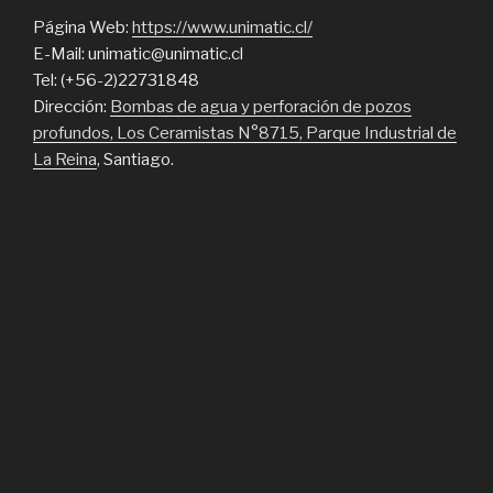
Página Web:
https://www.unimatic.cl/
E-Mail: unimatic@unimatic.cl
Tel: (+56-2)22731848
Dirección:
Bombas de agua y perforación de pozos
profundos, Los Ceramistas N°8715, Parque Industrial de
La Reina
, Santiago.