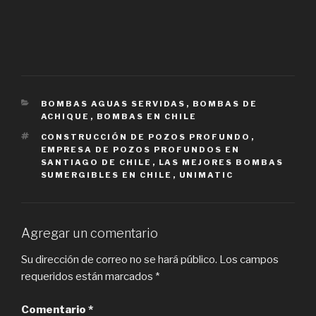
CATEGORIES
BOMBAS AGUAS SERVIDAS
,
BOMBAS DE
ACHIQUE
,
BOMBAS EN CHILE
TAGS
CONSTRUCCIÓN DE POZOS PROFUNDO
,
EMPRESA DE POZOS PROFUNDOS EN
SANTIAGO DE CHILE
,
LAS MEJORES BOMBAS
SUMERGIBLES EN CHILE
,
UNIMATIC
Agregar un comentario
Su dirección de correo no se hará público.
Los campos
requeridos están marcados
*
Comentario
*