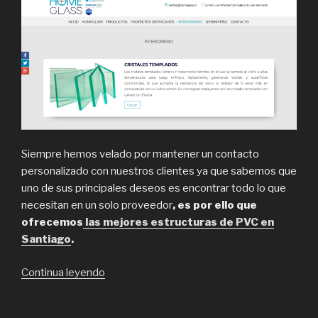
Siempre hemos velado por mantener un contacto
personalizado con nuestros clientes ya que sabemos que
uno de sus principales deseos es encontrar todo lo que
necesitan en un solo proveedor
, es por ello que
ofrecemos
las mejores estructuras de PVC en
Santiago
.
“Homeglass,
Continua leyendo
Venta
de