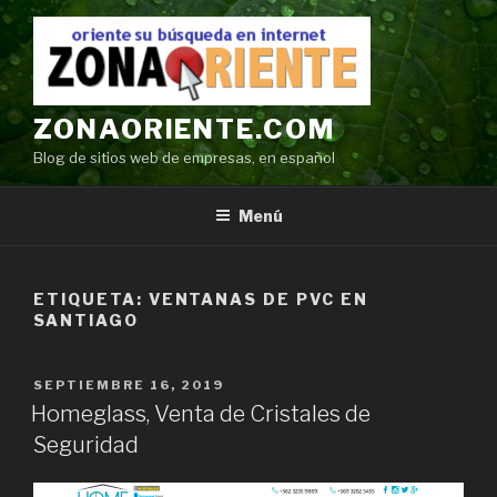
Ir
al
contenido
ZONAORIENTE.COM
Blog de sitios web de empresas, en español
Menú
ETIQUETA:
VENTANAS DE PVC EN
SANTIAGO
POSTED
SEPTIEMBRE 16, 2019
ON
Homeglass, Venta de Cristales de
Seguridad