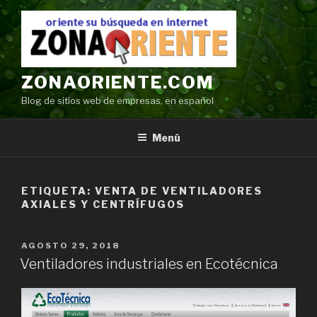
Ir
al
contenido
ZONAORIENTE.COM
Blog de sitios web de empresas, en español
Menú
ETIQUETA:
VENTA DE VENTILADORES
AXIALES Y CENTRÍFUGOS
POSTED
AGOSTO 29, 2018
ON
Ventiladores industriales en Ecotécnica