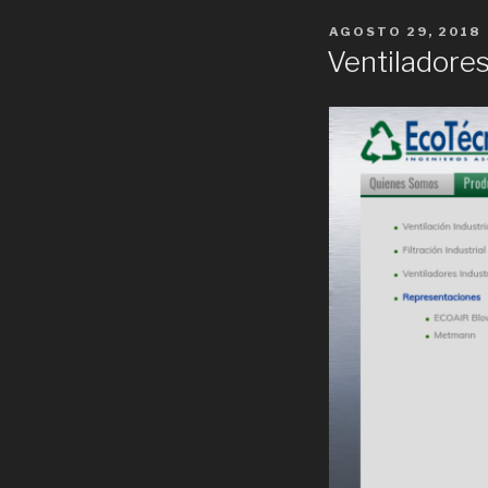
POSTED
AGOSTO 29, 2018
ON
Ventiladores