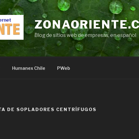
ZONAORIENTE.
Blog de sitios web de empresas, en español
s
Humanex Chile
PWeb
TA DE SOPLADORES CENTRÍFUGOS