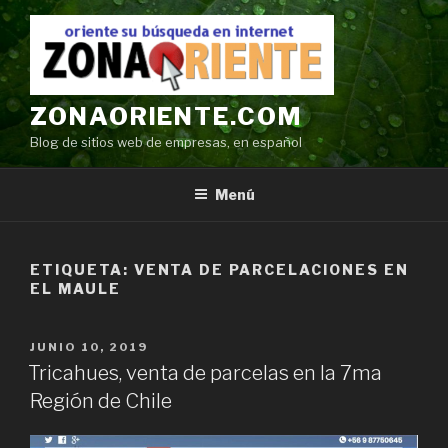
Ir
al
contenido
ZONAORIENTE.COM
Blog de sitios web de empresas, en español
Menú
ETIQUETA:
VENTA DE PARCELACIONES EN
EL MAULE
POSTED
JUNIO 10, 2019
ON
Tricahues, venta de parcelas en la 7ma
Región de Chile