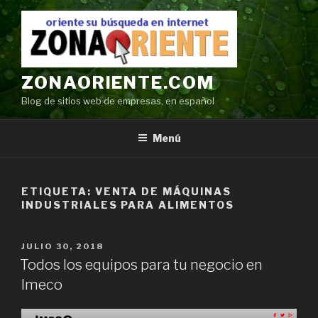
Ir
al
contenido
ZONAORIENTE.COM
Blog de sitios web de empresas, en español
Menú
ETIQUETA:
VENTA DE MÁQUINAS
INDUSTRIALES PARA ALIMENTOS
POSTED
JULIO 30, 2018
ON
Todos los equipos para tu negocio en
Imeco