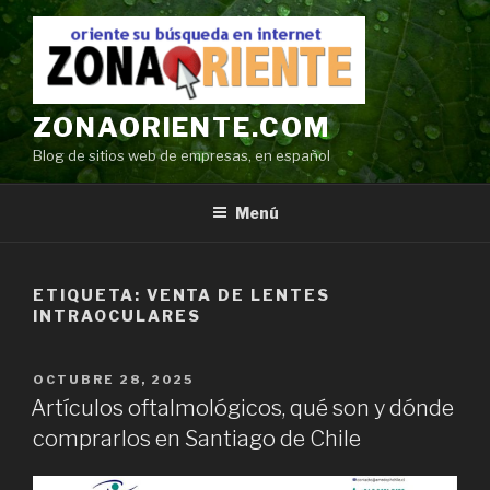
Ir
al
contenido
ZONAORIENTE.COM
Blog de sitios web de empresas, en español
Menú
ETIQUETA:
VENTA DE LENTES
INTRAOCULARES
POSTED
OCTUBRE 28, 2025
ON
Artículos oftalmológicos, qué son y dónde
comprarlos en Santiago de Chile