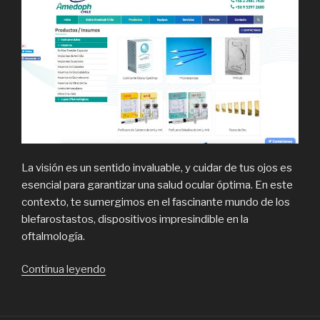
La visión es un sentido invaluable, y cuidar de tus ojos es
esencial para garantizar una salud ocular óptima. En este
contexto, te sumergimos en el fascinante mundo de los
blefarostastos, dispositivos impresindible en la
oftalmología.
“Artículos
Continua leyendo
oftalmológicos,
qué