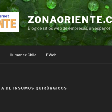
ZONAORIENTE.
Blog de sitios web de empresas, en español
s
Humanex Chile
PWeb
TA DE INSUMOS QUIRÚRGICOS