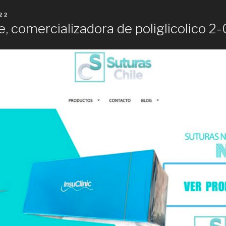
22
e, comercializadora de poliglicolico 2-