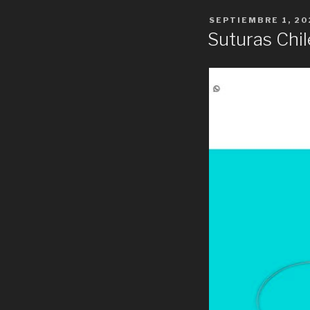
POSTED
SEPTIEMBRE 1, 20
ON
Suturas Chil