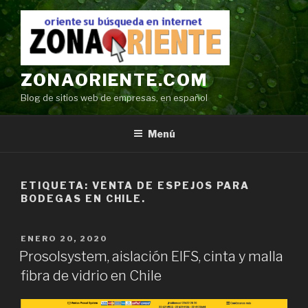
Ir
al
contenido
ZONAORIENTE.COM
Blog de sitios web de empresas, en español
Menú
ETIQUETA:
VENTA DE ESPEJOS PARA
BODEGAS EN CHILE.
POSTED
ENERO 20, 2020
ON
Prosolsystem, aislación EIFS, cinta y malla
fibra de vidrio en Chile