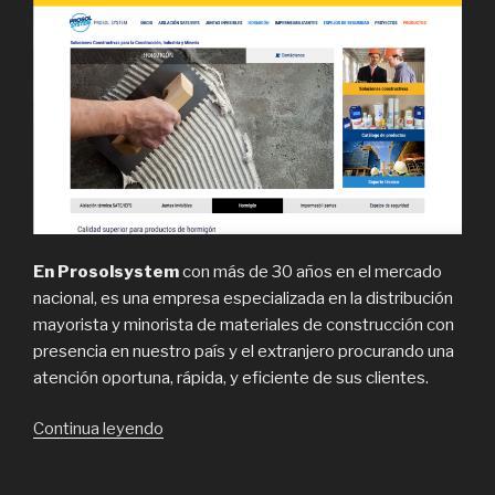
En Prosolsystem
con más de 30 años en el mercado
nacional, es una empresa especializada en la distribución
mayorista y minorista de materiales de construcción con
presencia en nuestro país y el extranjero procurando una
atención oportuna, rápida, y eficiente de sus clientes.
“Prosolsystem,
Continua leyendo
aislación
EIFS,