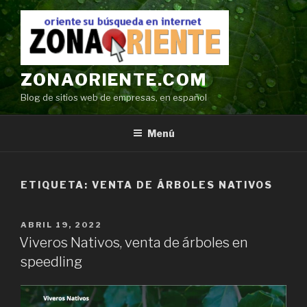
Ir
al
contenido
ZONAORIENTE.COM
Blog de sitios web de empresas, en español
Menú
ETIQUETA:
VENTA DE ÁRBOLES NATIVOS
POSTED
ABRIL 19, 2022
ON
Viveros Nativos, venta de árboles en
speedling