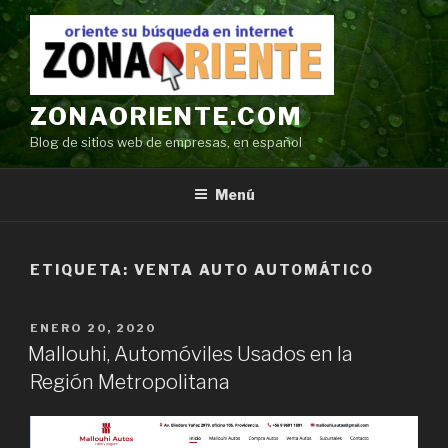
Ir
al
contenido
ZONAORIENTE.COM
Blog de sitios web de empresas, en español
Menú
ETIQUETA:
VENTA AUTO AUTOMÁTICO
POSTED
ENERO 20, 2020
ON
Mallouhi, Automóviles Usados en la
Región Metropolitana