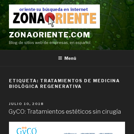
Ir
al
contenido
ZONAORIENTE.COM
Blog de sitios web de empresas, en español
Menú
ETIQUETA:
TRATAMIENTOS DE MEDICINA
BIOLÓGICA REGENERATIVA
POSTED
JULIO 10, 2018
ON
GyCO: Tratamientos estéticos sin cirugía