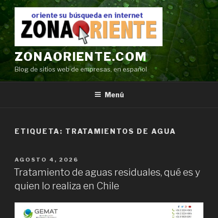
Ir
al
contenido
ZONAORIENTE.COM
Blog de sitios web de empresas, en español
Menú
ETIQUETA:
TRATAMIENTOS DE AGUA
POSTED
AGOSTO 4, 2026
ON
Tratamiento de aguas residuales, qué es y
quien lo realiza en Chile