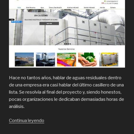
Hace no tantos años, hablar de aguas residuales dentro
de una empresa era casi hablar del último casillero de una
lista. Se resolvía al final del proyecto y, siendo honestos,
pocas organizaciones le dedicaban demasiadas horas de
análisis.
“Tratamiento
Continua leyendo
de