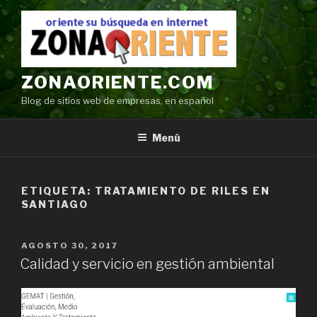
Ir
al
contenido
ZONAORIENTE.COM
Blog de sitios web de empresas, en español
Menú
ETIQUETA:
TRATAMIENTO DE RILES EN
SANTIAGO
POSTED
AGOSTO 30, 2017
ON
Calidad y servicio en gestión ambiental