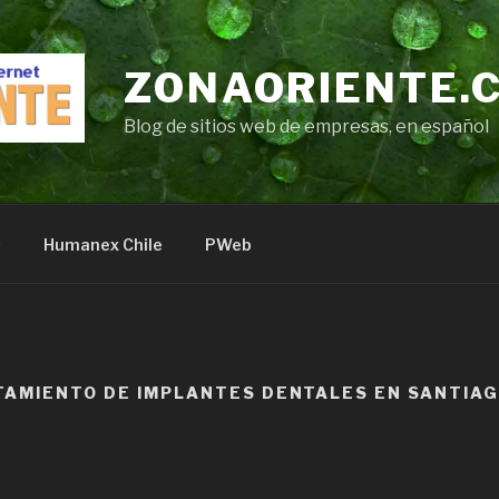
ZONAORIENTE.
Blog de sitios web de empresas, en español
s
Humanex Chile
PWeb
TAMIENTO DE IMPLANTES DENTALES EN SANTIA