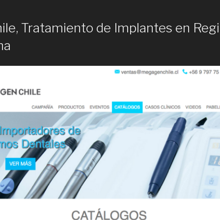
le, Tratamiento de Implantes en Reg
na