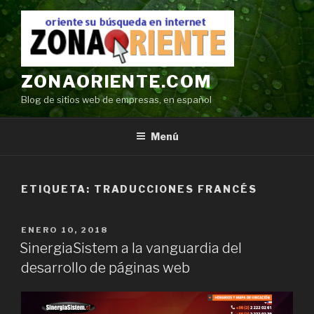
Ir
al
contenido
ZONAORIENTE.COM
Blog de sitios web de empresas, en español
Menú
ETIQUETA:
TRADUCCIONES FRANCÉS
POSTED
ENERO 10, 2018
ON
SinergiaSistem a la vanguardia del
desarrollo de páginas web