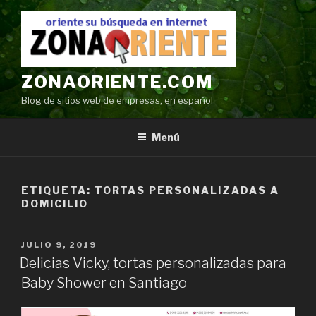
Ir
al
contenido
ZONAORIENTE.COM
Blog de sitios web de empresas, en español
Menú
ETIQUETA:
TORTAS PERSONALIZADAS A
DOMICILIO
POSTED
JULIO 9, 2019
ON
Delicias Vicky, tortas personalizadas para
Baby Shower en Santiago