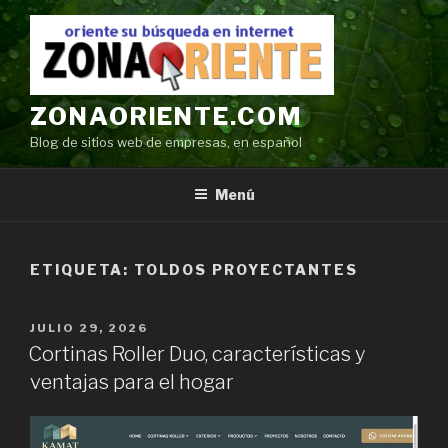
Ir
al
contenido
ZONAORIENTE.COM
Blog de sitios web de empresas, en español
Menú
ETIQUETA:
TOLDOS PROYECTANTES
POSTED
JULIO 29, 2026
ON
Cortinas Roller Duo, características y
ventajas para el hogar