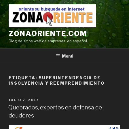
Ir
al
contenido
ZONAORIENTE.COM
Blog de sitios web de empresas, en español
Menú
ETIQUETA:
SUPERINTENDENCIA DE
INSOLVENCIA Y REEMPRENDIMIENTO
POSTED
JULIO 7, 2017
ON
Quebrados, expertos en defensa de
deudores