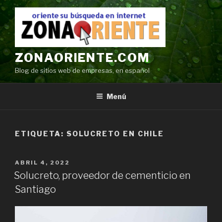
Ir
al
contenido
ZONAORIENTE.COM
Blog de sitios web de empresas, en español
Menú
ETIQUETA:
SOLUCRETO EN CHILE
POSTED
ABRIL 4, 2022
ON
Solucreto, proveedor de cementicio en
Santiago