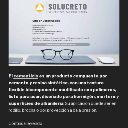
El
cementicio
es un producto compuesto por
cemento y resina sintética, con una textura
flexible bicomponente modificado con polímeros,
listo para usar, diseñado para hormigón, mortero y
superficies de albañilería
. Su aplicación puede ser en
rodillo, brocha o por proyección a baja presión.
“Solucreto,
Continua leyendo