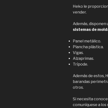
Heko le proporcio
vender.
Además, disponen u
sistemas de mold
Panel metálico.
Plancha plástica.
Vigas.
Alzaprimas.
Trípode.
Además de estos, 
barandas perimetral
otros.
Si necesita conocer
comuníquese a los