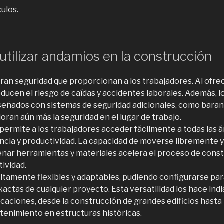
ulos.
utilizar andamios en la construcción
an seguridad que proporcionan a los trabajadores. Al ofre
educen el riesgo de caídas y accidentes laborales. Además, 
eñados con sistemas de seguridad adicionales, como barand
oran aún más la seguridad en el lugar de trabajo.
permite a los trabajadores acceder fácilmente a todas las á
encia y productividad. La capacidad de moverse libremente 
nar herramientas y materiales acelera el proceso de const
tividad.
ltamente flexibles y adaptables, pudiendo configurarse par
actas de cualquier proyecto. Esta versatilidad los hace in
caciones, desde la construcción de grandes edificios hasta
tenimiento en estructuras históricas.