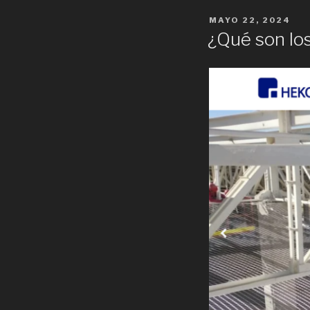
POSTED
MAYO 22, 2024
ON
¿Qué son los