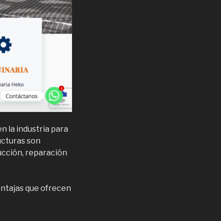
n la industria para
ucturas son
rucción, reparación
entajas que ofrecen