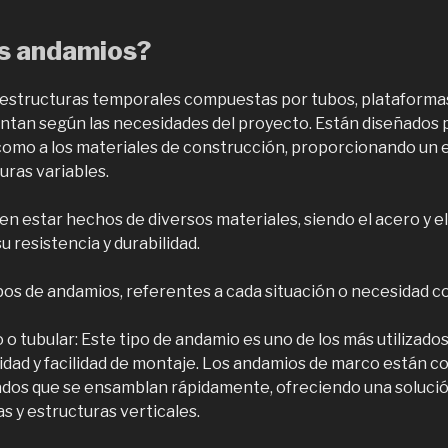
os andamios?
estructuras temporales compuestas por tubos, plataformas
tan según las necesidades del proyecto. Están diseñados 
 como a los materiales de construcción, proporcionando un
uras variables.
 estar hechos de diversos materiales, siendo el acero y el
 resistencia y durabilidad.
ipos de andamios, referentes a cada situación o necesidad c
 tubular: Este tipo de andamio es uno de los más utilizado
ilidad y facilidad de montaje. Los andamios de marco están 
dos que se ensamblan rápidamente, ofreciendo una solució
s y estructuras verticales.