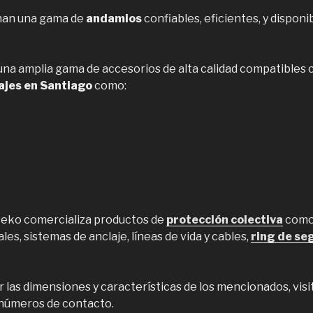
nan una gama de
andamios
confiables, eficientes, y disponib
na amplia gama de accesorios de alta calidad compatibles c
ajes en Santiago
como:
Heko comercializa productos de
protección colectiva
como,
es, sistemas de anclaje, líneas de vida y cables,
ring de se
 las dimensiones y características de los mencionados, visit
 números de contacto.