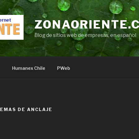
ZONAORIENTE.
Blog de sitios web de empresas, en español
s
Humanex Chile
PWeb
TEMAS DE ANCLAJE