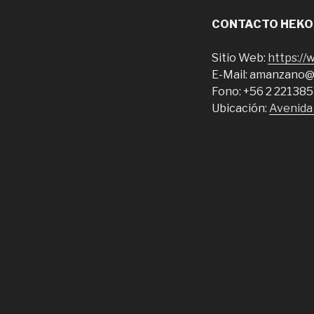
CONTACTO HEKO
Sitio Web:
https://
E-Mail: amanzano@
Fono: +56 2 22138
Ubicación:
Avenida 