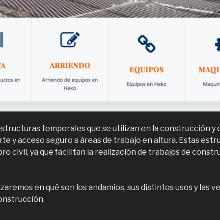
tructuras temporales que se utilizan en la construcción y e
e y acceso seguro a áreas de trabajo en altura. Estas estr
ro civil, ya que facilitan la realización de trabajos de const
zaremos en qué son los andamios, sus distintos usos y las v
construcción.