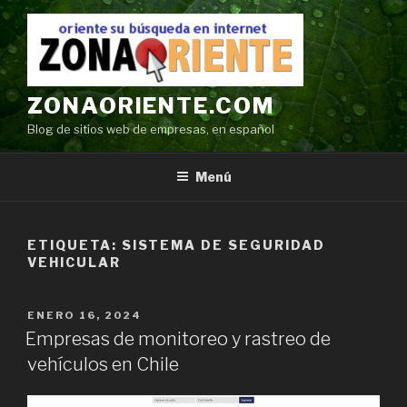
Ir
al
contenido
ZONAORIENTE.COM
Blog de sitios web de empresas, en español
Menú
ETIQUETA:
SISTEMA DE SEGURIDAD
VEHICULAR
POSTED
ENERO 16, 2024
ON
Empresas de monitoreo y rastreo de
vehículos en Chile