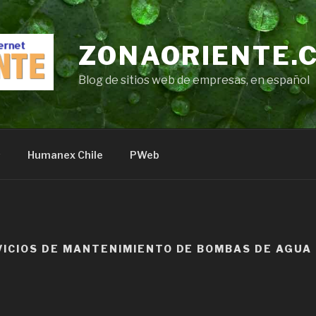
ZONAORIENTE.
Blog de sitios web de empresas, en español
s
Humanex Chile
PWeb
VICIOS DE MANTENIMIENTO DE BOMBAS DE AGUA