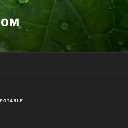
COM
 POTABLE