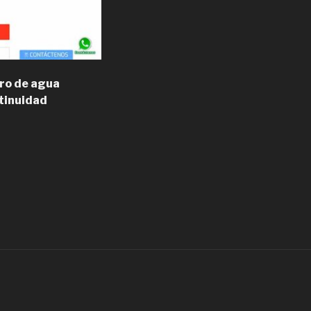
tro de agua
ntinuidad