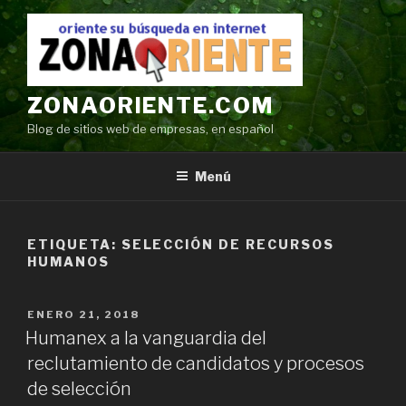
Ir
al
contenido
ZONAORIENTE.COM
Blog de sitios web de empresas, en español
Menú
ETIQUETA:
SELECCIÓN DE RECURSOS
HUMANOS
POSTED
ENERO 21, 2018
ON
Humanex a la vanguardia del
reclutamiento de candidatos y procesos
de selección