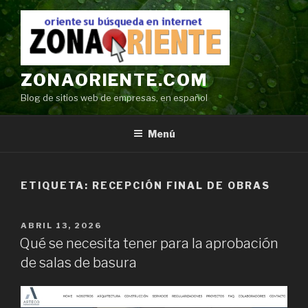
Ir
al
contenido
ZONAORIENTE.COM
Blog de sitios web de empresas, en español
Menú
ETIQUETA:
RECEPCIÓN FINAL DE OBRAS
POSTED
ABRIL 13, 2026
ON
Qué se necesita tener para la aprobación
de salas de basura