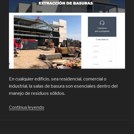
En cualquier edificio, sea residencial, comercial o
industrial, la salas de basura son esenciales dentro del
manejo de residuos sólidos.
“Qué
Continua leyendo
se
necesita
tener