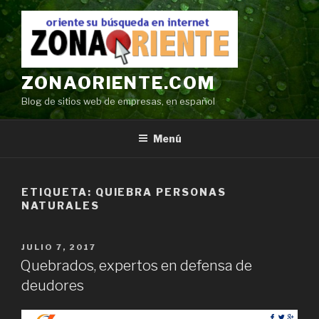
Ir
al
contenido
ZONAORIENTE.COM
Blog de sitios web de empresas, en español
Menú
ETIQUETA:
QUIEBRA PERSONAS
NATURALES
POSTED
JULIO 7, 2017
ON
Quebrados, expertos en defensa de
deudores