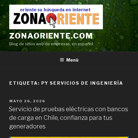
Ir
al
contenido
ZONAORIENTE.COM
Blog de sitios web de empresas, en español
Menú
ETIQUETA:
PY SERVICIOS DE INGENIERÍA
POSTED
MAYO 26, 2026
ON
Servicio de pruebas eléctricas con bancos
de carga en Chile, confianza para tus
generadores