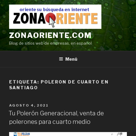
Ir
al
contenido
ZONAORIENTE.COM
Blog de sitios web de empresas, en español
Menú
ETIQUETA:
POLERON DE CUARTO EN
SANTIAGO
POSTED
AGOSTO 4, 2021
ON
Tu Polerón Generacional, venta de
polerones para cuarto medio