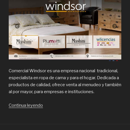
Comercial Windsor es una empresa nacional tradicional,
especialista en ropa de cama y para el hogar. Dedicada a
productos de calidad, ofrece venta al menudeo y también
al por mayor, para empresas e instituciones.
“Sábanas,
Continua leyendo
Plumones,
cortinas,
cubrecamas