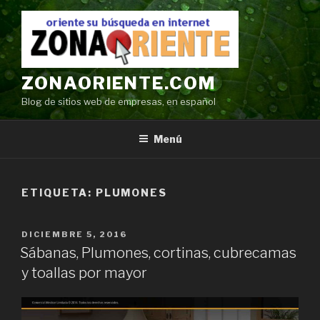
Ir
al
contenido
ZONAORIENTE.COM
Blog de sitios web de empresas, en español
Menú
ETIQUETA:
PLUMONES
POSTED
DICIEMBRE 5, 2016
ON
Sábanas, Plumones, cortinas, cubrecamas
y toallas por mayor