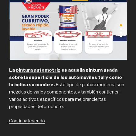
La
pintura automotriz
es aquella pintura usada
sobre la superficie de los automóviles tal y como
lo indica su nombre.
Este tipo de pintura moderna son
mezclas de varios componentes, y también contienen
varios aditivos específicos para mejorar ciertas
propiedades del producto.
“Sipa,
Continua leyendo
pintura
automotriz