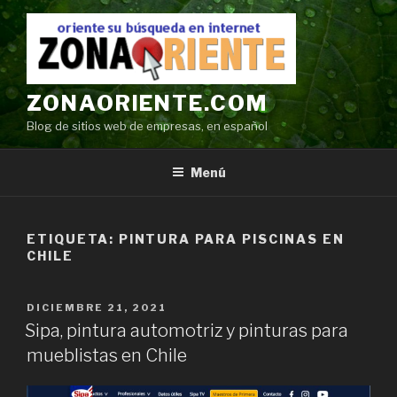
Ir
al
contenido
ZONAORIENTE.COM
Blog de sitios web de empresas, en español
Menú
ETIQUETA:
PINTURA PARA PISCINAS EN
CHILE
POSTED
DICIEMBRE 21, 2021
ON
Sipa, pintura automotriz y pinturas para
mueblistas en Chile