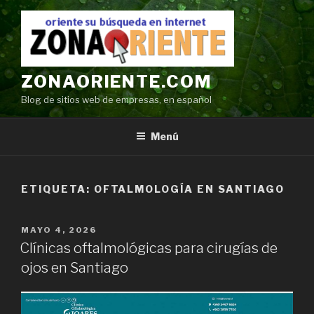
Ir
al
contenido
ZONAORIENTE.COM
Blog de sitios web de empresas, en español
Menú
ETIQUETA:
OFTALMOLOGÍA EN SANTIAGO
POSTED
MAYO 4, 2026
ON
Clínicas oftalmológicas para cirugías de
ojos en Santiago