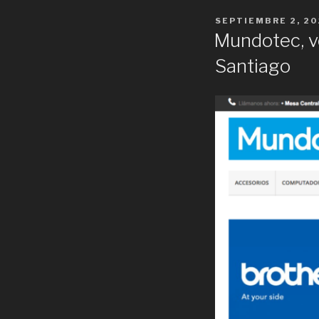
POSTED
SEPTIEMBRE 2, 20
ON
Mundotec, v
Santiago