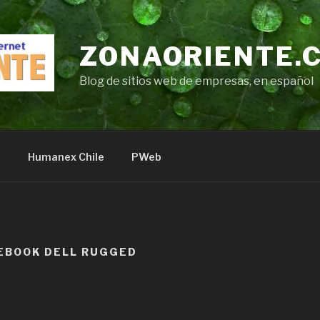
ZONAORIENTE.
Blog de sitios web de empresas, en español
s
Humanex Chile
PWeb
EBOOK DELL RUGGED