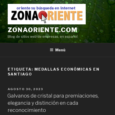
Ir
al
contenido
ZONAORIENTE.COM
Blog de sitios web de empresas, en español
Menú
ETIQUETA:
MEDALLAS ECONÓMICAS EN
SANTIAGO
POSTED
AGOSTO 30, 2023
ON
Galvanos de cristal para premiaciones,
elegancia y distinción en cada
reconocimiento