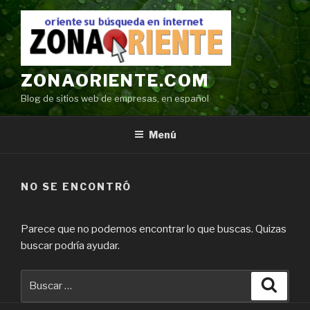
Ir
al
contenido
ZONAORIENTE.COM
Blog de sitios web de empresas, en español
Menú
NO SE ENCONTRÓ
Parece que no podemos encontrar lo que buscas. Quizas
buscar podría ayudar.
Buscar
Búsqu
por: