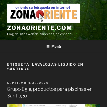
Ir
al
contenido
ZONAORIENTE.COM
Blog de sitios web de empresas, en español
Menú
ETIQUETA:
LAVALOZAS LIQUIDO EN
SANTIAGO
POSTED
SEPTIEMBRE 30, 2020
ON
Grupo Egle, productos para piscinas en
Santiago