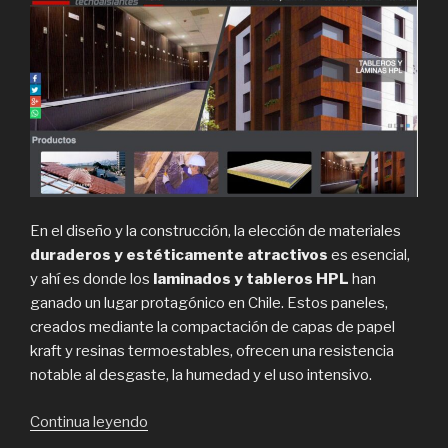
En el diseño y la construcción, la elección de materiales
duraderos y estéticamente atractivos
es esencial,
y ahí es donde los
laminados y tableros HPL
han
ganado un lugar protagónico en Chile. Estos paneles,
creados mediante la compactación de capas de papel
kraft y resinas termoestables, ofrecen una resistencia
notable al desgaste, la humedad y el uso intensivo.
“Qué
Continua leyendo
son