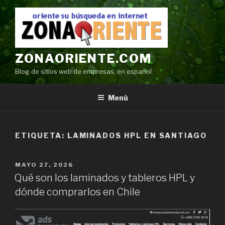
Ir
al
contenido
ZONAORIENTE.COM
Blog de sitios web de empresas, en español
Menú
ETIQUETA:
LAMINADOS HPL EN SANTIAGO
POSTED
MAYO 27, 2026
ON
Qué son los laminados y tableros HPL y
dónde comprarlos en Chile