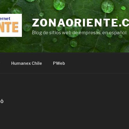
ZONAORIENTE.
Blog de sitios web de empresas, en español
s
Humanex Chile
PWeb
RÓ