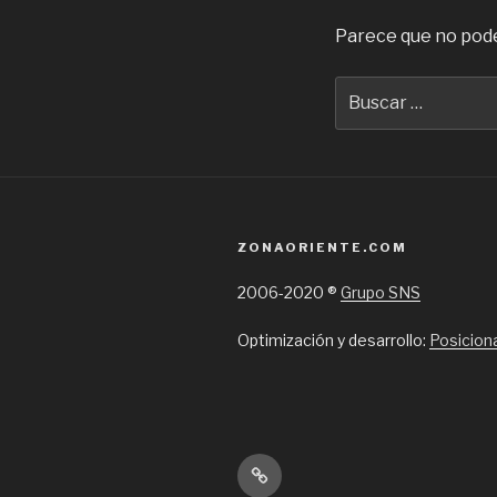
Parece que no pode
Buscar
por:
ZONAORIENTE.COM
2006-2020 ®
Grupo SNS
Optimización y desarrollo:
Posicion
Inicio