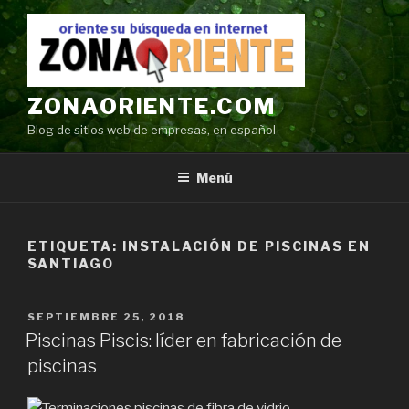
Ir
al
contenido
ZONAORIENTE.COM
Blog de sitios web de empresas, en español
Menú
ETIQUETA:
INSTALACIÓN DE PISCINAS EN
SANTIAGO
POSTED
SEPTIEMBRE 25, 2018
ON
Piscinas Piscis: líder en fabricación de
piscinas