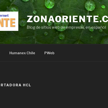
ZONAORIENTE.
Blog de sitios web de empresas, en español
s
Humanex Chile
PWeb
ORTADORA HCL