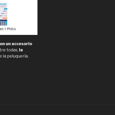
on un accesorio
ntre todas,
la
e la peluquería.