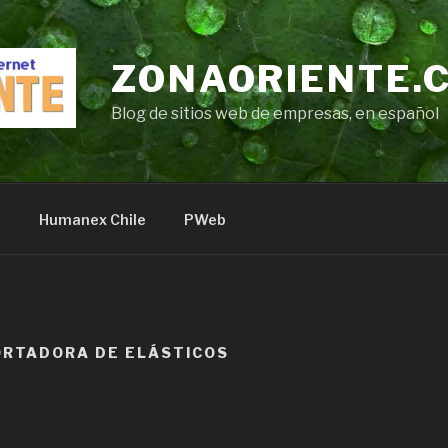
ZONAORIENTE.
Blog de sitios web de empresas, en español
s
Humanex Chile
PWeb
ORTADORA DE ELÁSTICOS