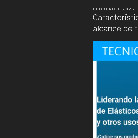
POSTED
FEBRERO 3, 2025
ON
Característic
alcance de 