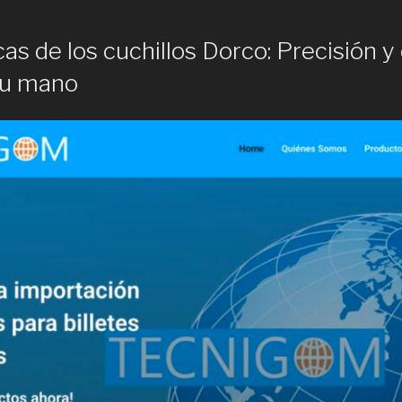
as de los cuchillos Dorco: Precisión y 
tu mano