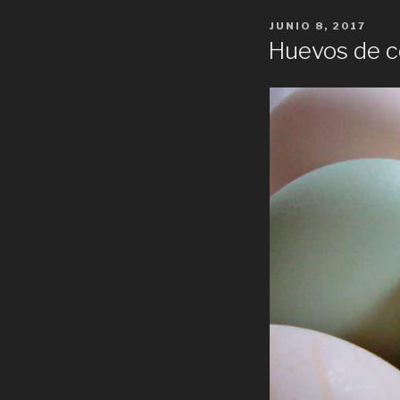
POSTED
JUNIO 8, 2017
ON
Huevos de co