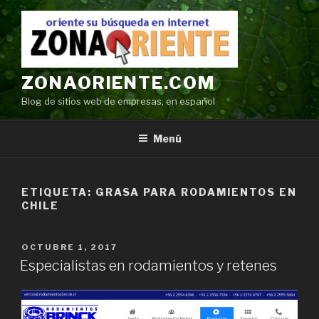
Ir
al
contenido
ZONAORIENTE.COM
Blog de sitios web de empresas, en español
Menú
ETIQUETA:
GRASA PARA RODAMIENTOS EN
CHILE
POSTED
OCTUBRE 1, 2017
ON
Especialistas en rodamientos y retenes