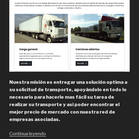
Nuestra misión es entregar una solución optima a
su solicitud de transporte, apoyándolo en todo lo
necesario para hacerle mas fácil su tarea de
realizar su transporte y así poder encontrar el
mejor precio de mercado con nuestra red de
empresas asociadas.
“TodoTrans,
Continua leyendo