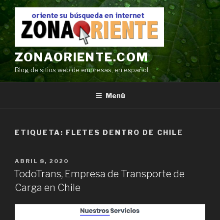
Ir
al
contenido
ZONAORIENTE.COM
Blog de sitios web de empresas, en español
Menú
ETIQUETA:
FLETES DENTRO DE CHILE
POSTED
ABRIL 8, 2020
ON
TodoTrans, Empresa de Transporte de
Carga en Chile