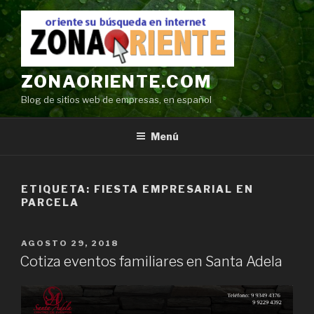
Ir
al
contenido
ZONAORIENTE.COM
Blog de sitios web de empresas, en español
Menú
ETIQUETA:
FIESTA EMPRESARIAL EN
PARCELA
POSTED
AGOSTO 29, 2018
ON
Cotiza eventos familiares en Santa Adela