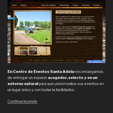
En Centro de Eventos Santa Adela
nos encargamos
de entregar un espacio
acogedor, selecto y en un
entorno natural
para que usted realice sus eventos en
un lugar único y con todas la facilidades.
“Cotiza
Continua leyendo
eventos