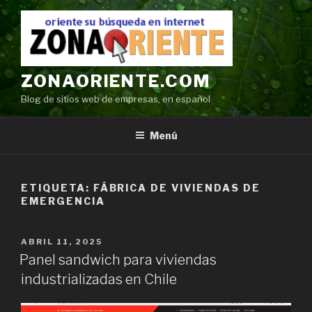
Ir
al
contenido
ZONAORIENTE.COM
Blog de sitios web de empresas, en español
Menú
ETIQUETA:
FÁBRICA DE VIVIENDAS DE
EMERGENCIA
POSTED
ABRIL 11, 2025
ON
Panel sandwich para viviendas
industrializadas en Chile