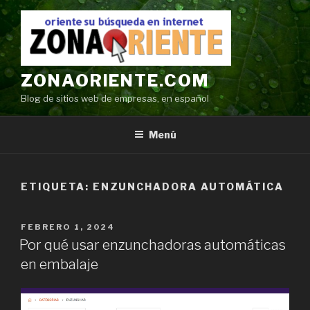
Ir
al
contenido
ZONAORIENTE.COM
Blog de sitios web de empresas, en español
Menú
ETIQUETA:
ENZUNCHADORA AUTOMÁTICA
POSTED
FEBRERO 1, 2024
ON
Por qué usar enzunchadoras automáticas
en embalaje