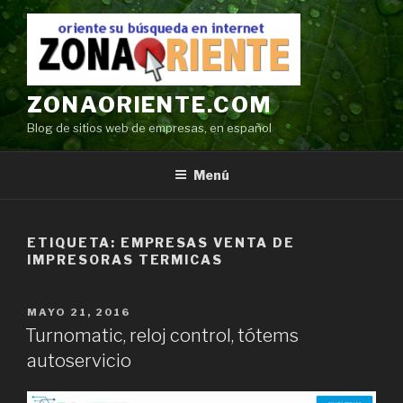
Ir
al
contenido
ZONAORIENTE.COM
Blog de sitios web de empresas, en español
Menú
ETIQUETA:
EMPRESAS VENTA DE
IMPRESORAS TERMICAS
POSTED
MAYO 21, 2016
ON
Turnomatic, reloj control, tótems
autoservicio